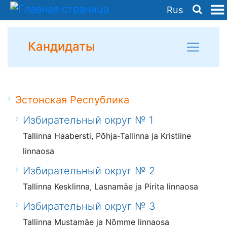
Rus
Кандидаты
Эстонская Республика
Избирательный округ № 1
Tallinna Haabersti, Põhja-Tallinna ja Kristiine
linnaosa
Избирательный округ № 2
Tallinna Kesklinna, Lasnamäe ja Pirita linnaosa
Избирательный округ № 3
Tallinna Mustamäe ja Nõmme linnaosa