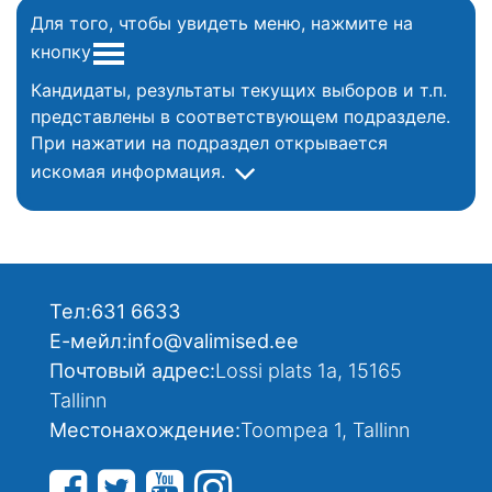
Для того, чтобы увидеть меню, нажмите на
кнопку
Кандидаты, результаты текущих выборов и т.п.
представлены в соответствующем подразделе.
При нажатии на подраздел открывается
искомая информация.
Тел:
631 6633
Е-мейл:
info@valimised.ee
Почтовый адрес:
Lossi plats 1a, 15165
Tallinn
Местонахождение:
Toompea 1, Tallinn