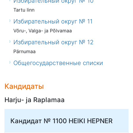
Избирательный округ № 10
Tartu linn
Избирательный округ № 11
Võru-, Valga- ja Põlvamaa
Избирательный округ № 12
Pärnumaa
Общегосударственные списки
Кандидаты
Harju- ja Raplamaa
Кандидат № 1100
HEIKI HEPNER