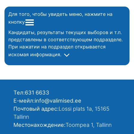
Для того, чтобы увидеть меню, нажмите на
кнопку
Кандидаты, результаты текущих выборов и т.п.
представлены в соответствующем подразделе.
При нажатии на подраздел открывается
искомая информация.
Тел:
631 6633
Е-мейл:
info@valimised.ee
Почтовый адрес:
Lossi plats 1a, 15165
Tallinn
Местонахождение:
Toompea 1, Tallinn