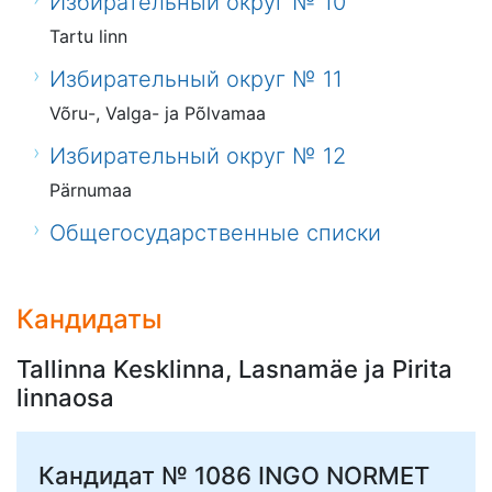
Избирательный округ № 10
Tartu linn
Избирательный округ № 11
Võru-, Valga- ja Põlvamaa
Избирательный округ № 12
Pärnumaa
Общегосударственные списки
Кандидаты
Tallinna Kesklinna, Lasnamäe ja Pirita
linnaosa
Кандидат № 1086
INGO NORMET