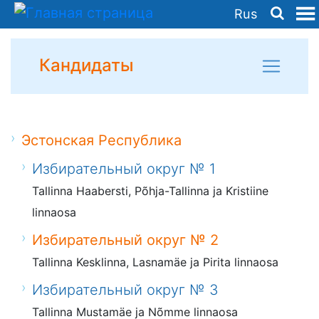
Rus
Кандидаты
Эстонская Республика
Избирательный округ № 1
Tallinna Haabersti, Põhja-Tallinna ja Kristiine
linnaosa
Избирательный округ № 2
Tallinna Kesklinna, Lasnamäe ja Pirita linnaosa
Избирательный округ № 3
Tallinna Mustamäe ja Nõmme linnaosa