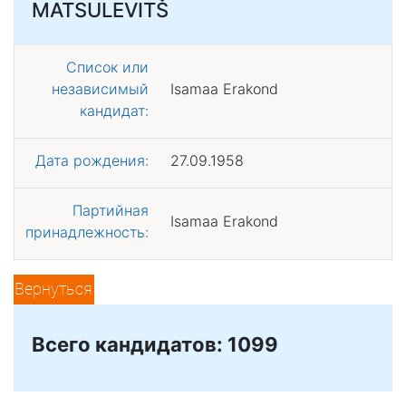
MATSULEVITŠ
Список или
независимый
Isamaa Erakond
кандидат:
Дата рождения:
27.09.1958
Партийная
Isamaa Erakond
принадлежность:
Вернуться
Всего кандидатов: 1099