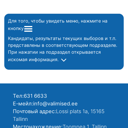
Для того, чтобы увидеть меню, нажмите на
кнопку
Кандидаты, результаты текущих выборов и т.п.
представлены в соответствующем подразделе.
При нажатии на подраздел открывается
искомая информация.
Тел:
631 6633
Е-мейл:
info@valimised.ee
Почтовый адрес:
Lossi plats 1a, 15165
Tallinn
Местонахождение:
Toompea 1, Tallinn