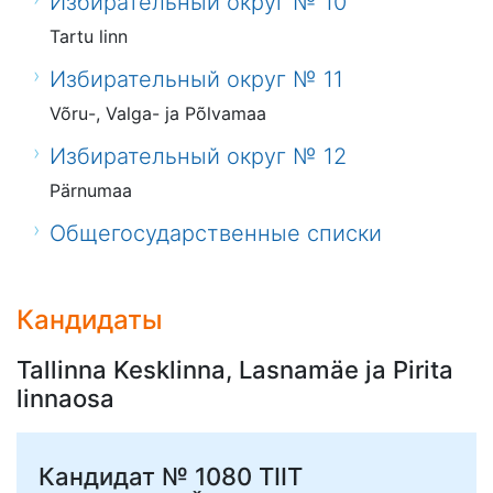
Избирательный округ № 10
Tartu linn
Избирательный округ № 11
Võru-, Valga- ja Põlvamaa
Избирательный округ № 12
Pärnumaa
Общегосударственные списки
Кандидаты
Tallinna Kesklinna, Lasnamäe ja Pirita
linnaosa
Кандидат № 1080
TIIT