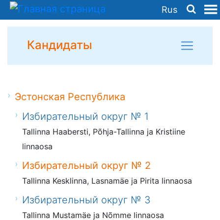
Rus
Кандидаты
Эстонская Республика
Избирательный округ № 1
Tallinna Haabersti, Põhja-Tallinna ja Kristiine
linnaosa
Избирательный округ № 2
Tallinna Kesklinna, Lasnamäe ja Pirita linnaosa
Избирательный округ № 3
Tallinna Mustamäe ja Nõmme linnaosa