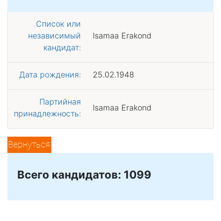
Список или
независимый
Isamaa Erakond
кандидат:
Дата рождения:
25.02.1948
Партийная
Isamaa Erakond
принадлежность:
Вернуться
Всего кандидатов: 1099