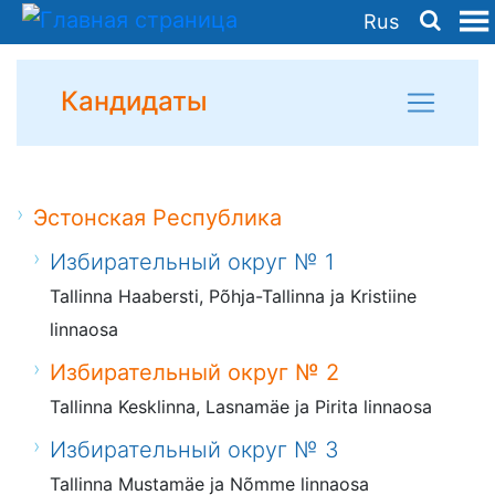
Rus
Кандидаты
Эстонская Республика
Избирательный округ № 1
Tallinna Haabersti, Põhja-Tallinna ja Kristiine
linnaosa
Избирательный округ № 2
Tallinna Kesklinna, Lasnamäe ja Pirita linnaosa
Избирательный округ № 3
Tallinna Mustamäe ja Nõmme linnaosa