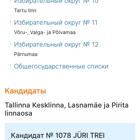
Избирательный округ № 10
Tartu linn
Избирательный округ № 11
Võru-, Valga- ja Põlvamaa
Избирательный округ № 12
Pärnumaa
Общегосударственные списки
Кандидаты
Tallinna Kesklinna, Lasnamäe ja Pirita
linnaosa
Кандидат № 1078
JÜRI TREI