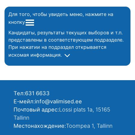
Для того, чтобы увидеть меню, нажмите на
кнопку
Кандидаты, результаты текущих выборов и т.п.
представлены в соответствующем подразделе.
При нажатии на подраздел открывается
искомая информация.
Тел:
631 6633
Е-мейл:
info@valimised.ee
Почтовый адрес:
Lossi plats 1a, 15165
Tallinn
Местонахождение:
Toompea 1, Tallinn