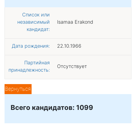
Список или
независимый
Isamaa Erakond
кандидат:
Дата рождения:
22.10.1966
Партийная
Отсутствует
принадлежность:
Вернуться
Всего кандидатов: 1099