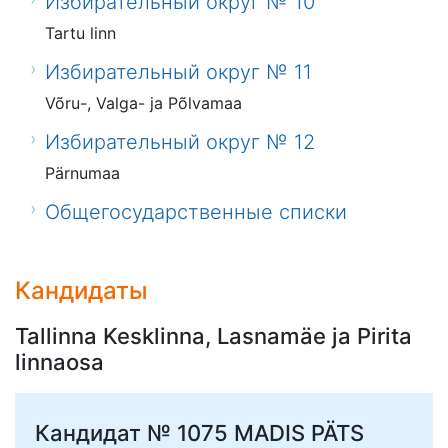
Избирательный округ № 10
Tartu linn
Избирательный округ № 11
Võru-, Valga- ja Põlvamaa
Избирательный округ № 12
Pärnumaa
Общегосударственные списки
Кандидаты
Tallinna Kesklinna, Lasnamäe ja Pirita
linnaosa
Кандидат № 1075
MADIS PÄTS