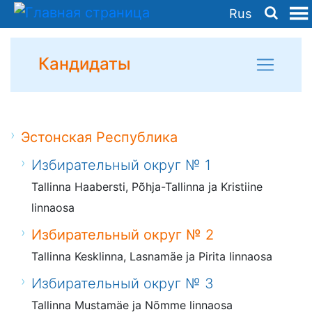
Rus
Кандидаты
Эстонская Республика
Избирательный округ № 1
Tallinna Haabersti, Põhja-Tallinna ja Kristiine
linnaosa
Избирательный округ № 2
Tallinna Kesklinna, Lasnamäe ja Pirita linnaosa
Избирательный округ № 3
Tallinna Mustamäe ja Nõmme linnaosa