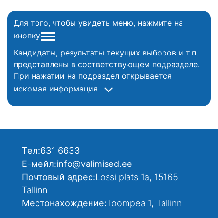
Для того, чтобы увидеть меню, нажмите на
кнопку
Кандидаты, результаты текущих выборов и т.п.
представлены в соответствующем подразделе.
При нажатии на подраздел открывается
искомая информация.
Тел:
631 6633
Е-мейл:
info@valimised.ee
Почтовый адрес:
Lossi plats 1a, 15165
Tallinn
Местонахождение:
Toompea 1, Tallinn