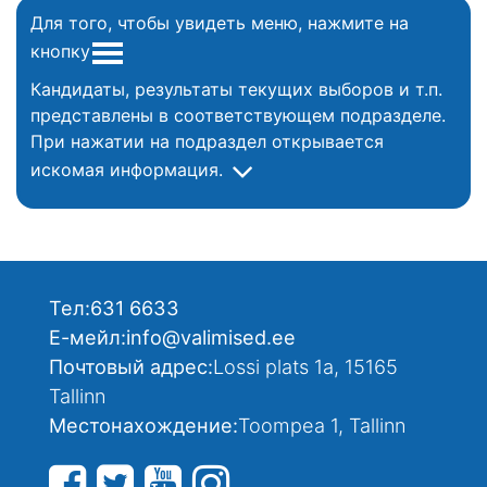
Для того, чтобы увидеть меню, нажмите на
кнопку
Кандидаты, результаты текущих выборов и т.п.
представлены в соответствующем подразделе.
При нажатии на подраздел открывается
искомая информация.
Тел:
631 6633
Е-мейл:
info@valimised.ee
Почтовый адрес:
Lossi plats 1a, 15165
Tallinn
Местонахождение:
Toompea 1, Tallinn