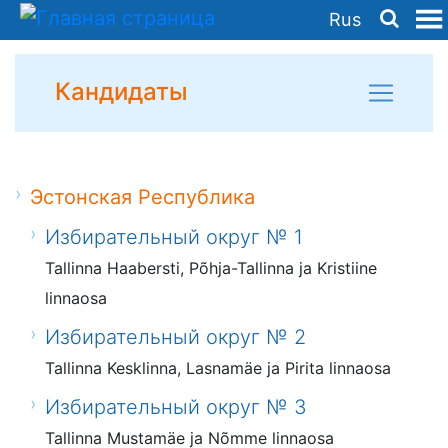
Rus
Кандидаты
Эстонская Республика
Избирательный округ № 1
Tallinna Haabersti, Põhja-Tallinna ja Kristiine
linnaosa
Избирательный округ № 2
Tallinna Kesklinna, Lasnamäe ja Pirita linnaosa
Избирательный округ № 3
Tallinna Mustamäe ja Nõmme linnaosa