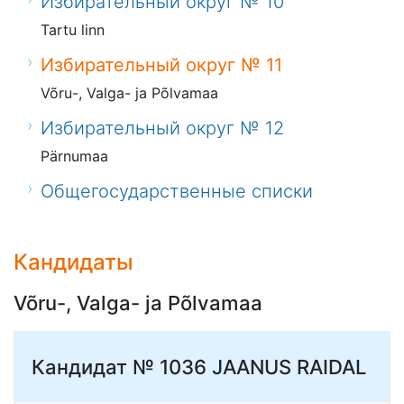
Избирательный округ № 10
Tartu linn
Избирательный округ № 11
Võru-, Valga- ja Põlvamaa
Избирательный округ № 12
Pärnumaa
Общегосударственные списки
Кандидаты
Võru-, Valga- ja Põlvamaa
Кандидат № 1036
JAANUS RAIDAL