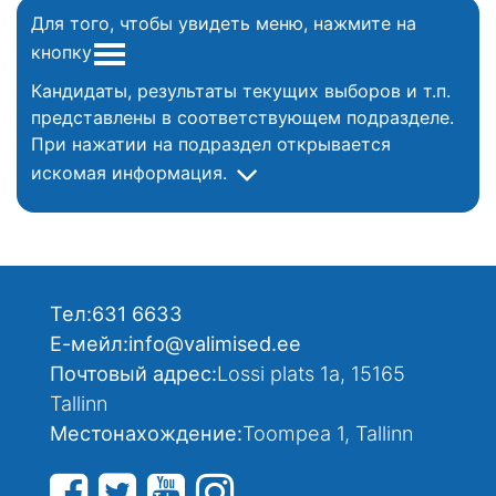
Для того, чтобы увидеть меню, нажмите на
кнопку
Кандидаты, результаты текущих выборов и т.п.
представлены в соответствующем подразделе.
При нажатии на подраздел открывается
искомая информация.
Тел:
631 6633
Е-мейл:
info@valimised.ee
Почтовый адрес:
Lossi plats 1a, 15165
Tallinn
Местонахождение:
Toompea 1, Tallinn