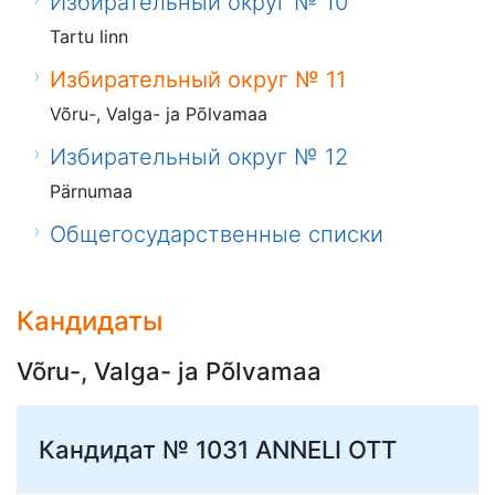
Избирательный округ № 10
Tartu linn
Избирательный округ № 11
Võru-, Valga- ja Põlvamaa
Избирательный округ № 12
Pärnumaa
Общегосударственные списки
Кандидаты
Võru-, Valga- ja Põlvamaa
Кандидат № 1031
ANNELI OTT