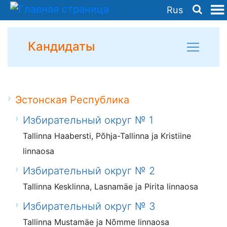
Rus
Кандидаты
Эстонская Республика
Избирательный округ № 1
Tallinna Haabersti, Põhja-Tallinna ja Kristiine
linnaosa
Избирательный округ № 2
Tallinna Kesklinna, Lasnamäe ja Pirita linnaosa
Избирательный округ № 3
Tallinna Mustamäe ja Nõmme linnaosa