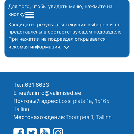
Для того, чтобы увидеть меню, нажмите на
кнопку
Кандидаты, результаты текущих выборов и т.п.
представлены в соответствующем подразделе.
При нажатии на подраздел открывается
искомая информация.
Тел:
631 6633
Е-мейл:
info@valimised.ee
Почтовый адрес:
Lossi plats 1a, 15165
Tallinn
Местонахождение:
Toompea 1, Tallinn