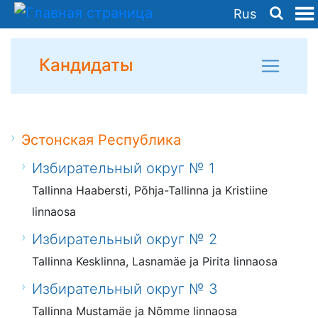
Rus
Кандидаты
Эстонская Республика
Избирательный округ № 1
Tallinna Haabersti, Põhja-Tallinna ja Kristiine
linnaosa
Избирательный округ № 2
Tallinna Kesklinna, Lasnamäe ja Pirita linnaosa
Избирательный округ № 3
Tallinna Mustamäe ja Nõmme linnaosa