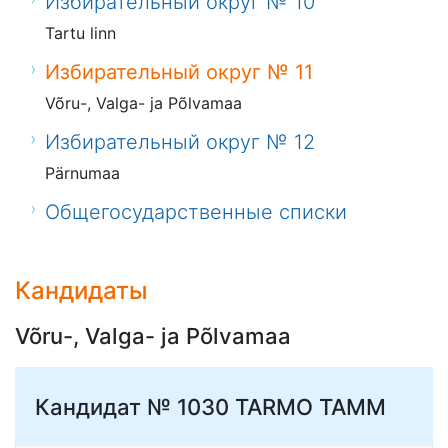
Избирательный округ № 10
Tartu linn
Избирательный округ № 11
Võru-, Valga- ja Põlvamaa
Избирательный округ № 12
Pärnumaa
Общегосударственные списки
Кандидаты
Võru-, Valga- ja Põlvamaa
Кандидат № 1030
TARMO TAMM