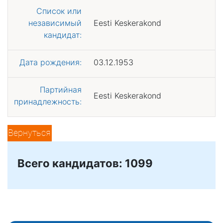
Список или
независимый
Eesti Keskerakond
кандидат:
Дата рождения:
03.12.1953
Партийная
Eesti Keskerakond
принадлежность:
Вернуться
Всего кандидатов: 1099