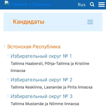
Rus
Кандидаты
Эстонская Республика
Избирательный округ № 1
Tallinna Haabersti, Põhja-Tallinna ja Kristiine
linnaosa
Избирательный округ № 2
Tallinna Kesklinna, Lasnamäe ja Pirita linnaosa
Избирательный округ № 3
Tallinna Mustamäe ja Nõmme linnaosa