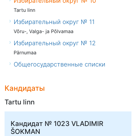
Избирательный округ № 10
Tartu linn
Избирательный округ № 11
Võru-, Valga- ja Põlvamaa
Избирательный округ № 12
Pärnumaa
Общегосударственные списки
Кандидаты
Tartu linn
Кандидат № 1023
VLADIMIR
ŠOKMAN