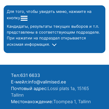
Для того, чтобы увидеть меню, нажмите на
кнопку
Кандидаты, результаты текущих выборов и т.п.
представлены в соответствующем подразделе.
При нажатии на подраздел открывается
искомая информация.
Тел:
631 6633
Е-мейл:
info@valimised.ee
Почтовый адрес:
Lossi plats 1a, 15165
Tallinn
Местонахождение:
Toompea 1, Tallinn