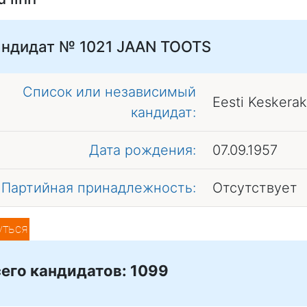
андидат № 1021
JAAN TOOTS
Список или независимый
Eesti Keskera
кандидат:
Дата рождения:
07.09.1957
Партийная принадлежность:
Отсутствует
уться
его кандидатов: 1099