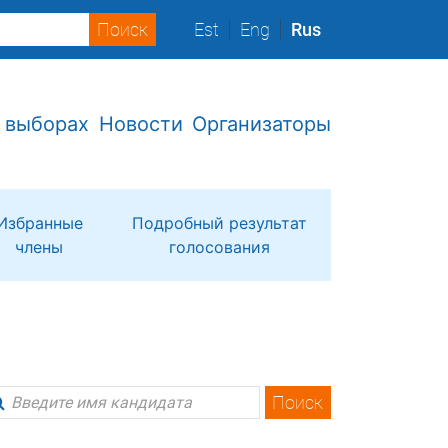
Est
Eng
Rus
 выборах
Новости
Организаторы
Избранные
Подробный результат
члены
голосования
Поиск