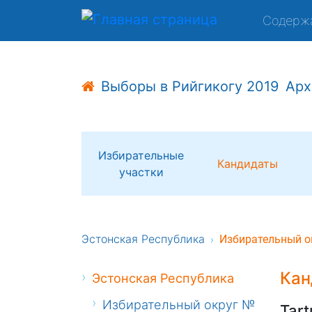
Содерж
Выборы в Рийгикогу 2019
Арх
Избирательные
Кандидаты
участки
Эстонская Республика
Избирательный о
Кан
Эстонская Республика
Избирательный округ №
Tart