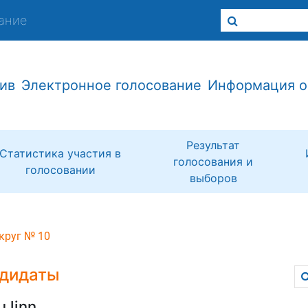
ание
ив
Электронное голосование
Информация о
Результат
Статистика участия в
голосования и
голосовании
выборов
круг № 10
дидаты
u linn