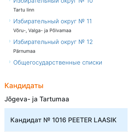
Избирательный округ № 10
Tartu linn
Избирательный округ № 11
Võru-, Valga- ja Põlvamaa
Избирательный округ № 12
Pärnumaa
Общегосударственные списки
Кандидаты
Jõgeva- ja Tartumaa
Кандидат № 1016
PEETER LAASIK