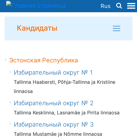
Rus
Кандидаты
Эстонская Республика
Избирательный округ № 1
Tallinna Haabersti, Põhja-Tallinna ja Kristiine
linnaosa
Избирательный округ № 2
Tallinna Kesklinna, Lasnamäe ja Pirita linnaosa
Избирательный округ № 3
Tallinna Mustamäe ja Nõmme linnaosa