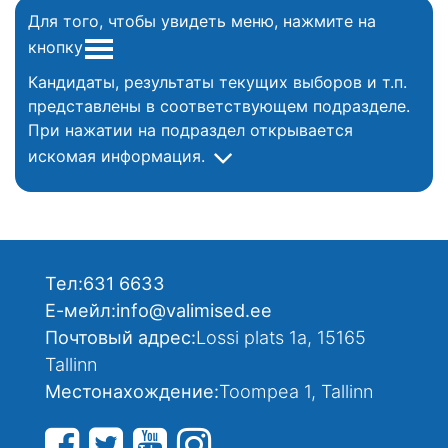
Для того, чтобы увидеть меню, нажмите на
кнопку
Кандидаты, результаты текущих выборов и т.п.
представлены в соответствующем подразделе.
При нажатии на подраздел открывается
искомая информация.
Тел:
631 6633
Е-мейл:
info@valimised.ee
Почтовый адрес:
Lossi plats 1a, 15165
Tallinn
Местонахождение:
Toompea 1, Tallinn