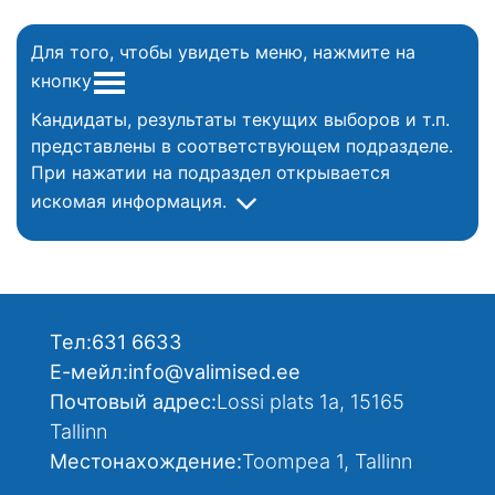
Для того, чтобы увидеть меню, нажмите на
кнопку
Кандидаты, результаты текущих выборов и т.п.
представлены в соответствующем подразделе.
При нажатии на подраздел открывается
искомая информация.
Тел:
631 6633
Е-мейл:
info@valimised.ee
Почтовый адрес:
Lossi plats 1a, 15165
Tallinn
Местонахождение:
Toompea 1, Tallinn