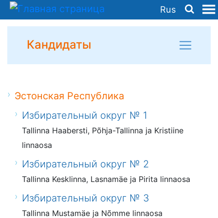
Rus
Кандидаты
Эстонская Республика
Избирательный округ № 1
Tallinna Haabersti, Põhja-Tallinna ja Kristiine
linnaosa
Избирательный округ № 2
Tallinna Kesklinna, Lasnamäe ja Pirita linnaosa
Избирательный округ № 3
Tallinna Mustamäe ja Nõmme linnaosa