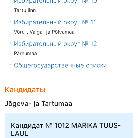
Избирательный округ № 10
Tartu linn
Избирательный округ № 11
Võru-, Valga- ja Põlvamaa
Избирательный округ № 12
Pärnumaa
Общегосударственные списки
Кандидаты
Jõgeva- ja Tartumaa
Кандидат № 1012
MARIKA TUUS-
LAUL