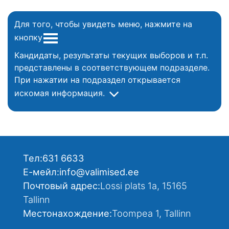
Для того, чтобы увидеть меню, нажмите на
кнопку
Кандидаты, результаты текущих выборов и т.п.
представлены в соответствующем подразделе.
При нажатии на подраздел открывается
искомая информация.
Тел:
631 6633
Е-мейл:
info@valimised.ee
Почтовый адрес:
Lossi plats 1a, 15165
Tallinn
Местонахождение:
Toompea 1, Tallinn