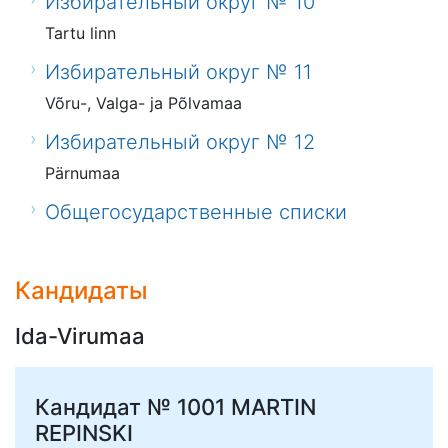
Избирательный округ № 10
Tartu linn
Избирательный округ № 11
Võru-, Valga- ja Põlvamaa
Избирательный округ № 12
Pärnumaa
Общегосударственные списки
Кандидаты
Ida-Virumaa
Кандидат № 1001
MARTIN
REPINSKI