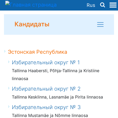
Rus
Кандидаты
Эстонская Республика
Избирательный округ № 1
Tallinna Haabersti, Põhja-Tallinna ja Kristiine
linnaosa
Избирательный округ № 2
Tallinna Kesklinna, Lasnamäe ja Pirita linnaosa
Избирательный округ № 3
Tallinna Mustamäe ja Nõmme linnaosa