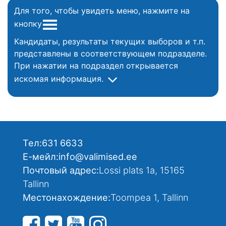
Для того, чтобы увидеть меню, нажмите на
кнопку
Кандидаты, результаты текущих выборов и т.п.
представлены в соответствующем подразделе.
При нажатии на подраздел открывается
искомая информация.
Тел:
631 6633
Е-мейл:
info@valimised.ee
Почтовый адрес:
Lossi plats 1a, 15165
Tallinn
Местонахождение:
Toompea 1, Tallinn