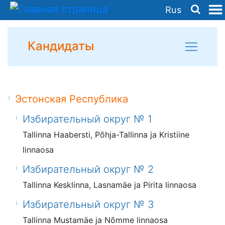
Rus
Кандидаты
Эстонская Республика
Избирательный округ № 1
Tallinna Haabersti, Põhja-Tallinna ja Kristiine
linnaosa
Избирательный округ № 2
Tallinna Kesklinna, Lasnamäe ja Pirita linnaosa
Избирательный округ № 3
Tallinna Mustamäe ja Nõmme linnaosa