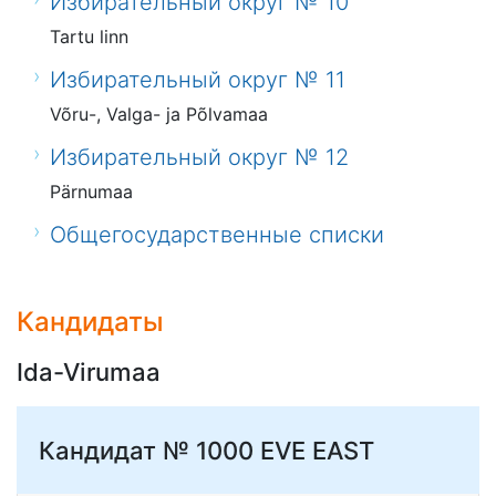
Избирательный округ № 10
Tartu linn
Избирательный округ № 11
Võru-, Valga- ja Põlvamaa
Избирательный округ № 12
Pärnumaa
Общегосударственные списки
Кандидаты
Ida-Virumaa
Кандидат № 1000
EVE EAST