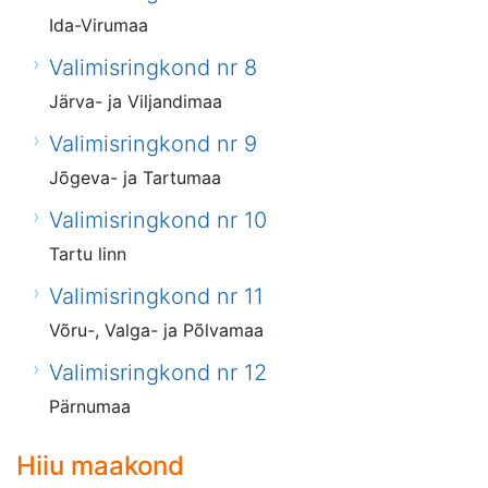
Ida-Virumaa
Valimisringkond nr 8
Järva- ja Viljandimaa
Valimisringkond nr 9
Jõgeva- ja Tartumaa
Valimisringkond nr 10
Tartu linn
Valimisringkond nr 11
Võru-, Valga- ja Põlvamaa
Valimisringkond nr 12
Pärnumaa
Hiiu maakond