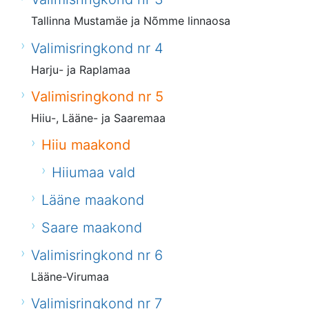
Tallinna Mustamäe ja Nõmme linnaosa
Valimisringkond nr 4
Harju- ja Raplamaa
Valimisringkond nr 5
Hiiu-, Lääne- ja Saaremaa
Hiiu maakond
Hiiumaa vald
Lääne maakond
Saare maakond
Valimisringkond nr 6
Lääne-Virumaa
Valimisringkond nr 7