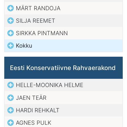
MÄRT RANDOJA
SILJA REEMET
SIRKKA PINTMANN
Kokku
Eesti Konservatiivne Rahvaerakond
HELLE-MOONIKA HELME
JAEN TEÄR
HARDI REHKALT
AGNES PULK