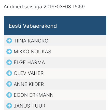
Andmed seisuga 2019-03-08 15:59
Eesti Vabaerakond
TIINA KANGRO
MIKKO NÕUKAS
ELGE HÄRMA
OLEV VAHER
ANNE KIIDER
EGON ERKMANN
JANUS TUUR