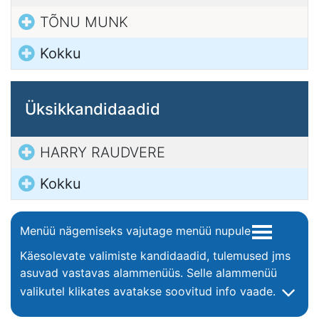
TÕNU MUNK
Kokku
Üksikkandidaadid
HARRY RAUDVERE
Kokku
Menüü nägemiseks vajutage menüü nupule
Käesolevate valimiste kandidaadid, tulemused jms
asuvad vastavas alammenüüs. Selle alammenüü
valikutel klikates avatakse soovitud info vaade.