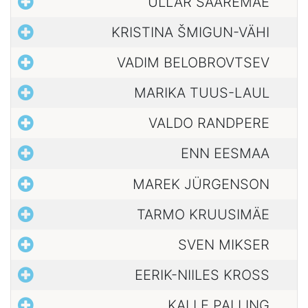
ÜLLAR SAAREMÄE
KRISTINA ŠMIGUN-VÄHI
VADIM BELOBROVTSEV
MARIKA TUUS-LAUL
VALDO RANDPERE
ENN EESMAA
MAREK JÜRGENSON
TARMO KRUUSIMÄE
SVEN MIKSER
EERIK-NIILES KROSS
KALLE PALLING