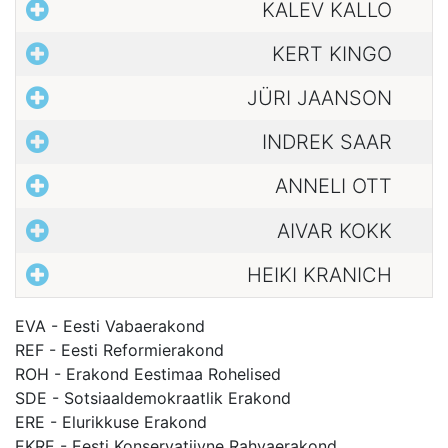
KALEV KALLO
KERT KINGO
JÜRI JAANSON
INDREK SAAR
ANNELI OTT
AIVAR KOKK
HEIKI KRANICH
EVA - Eesti Vabaerakond
REF - Eesti Reformierakond
ROH - Erakond Eestimaa Rohelised
SDE - Sotsiaaldemokraatlik Erakond
ERE - Elurikkuse Erakond
EKRE - Eesti Konservatiivne Rahvaerakond