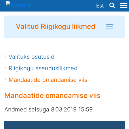
Est
Valitud Riigikogu liikmed
Valituks osutusid
Riigikogu asendusliikmed
Mandaatide omandamise viis
Mandaatide omandamise viis
Andmed seisuga 8.03.2019 15:59