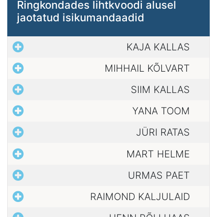
Ringkondades lihtkvoodi alusel
jaotatud isikumandaadid
KAJA KALLAS
MIHHAIL KÕLVART
SIIM KALLAS
YANA TOOM
JÜRI RATAS
MART HELME
URMAS PAET
RAIMOND KALJULAID