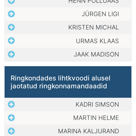
HENN PÕLLUAAS
JÜRGEN LIGI
KRISTEN MICHAL
URMAS KLAAS
JAAK MADISON
Ringkondades lihtkvoodi alusel
jaotatud ringkonnamandaadid
KADRI SIMSON
MARTIN HELME
MARINA KALJURAND