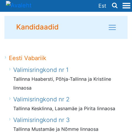
Est
Kandidaadid
Eesti Vabariik
Valimisringkond nr 1
Tallinna Haabersti, Põhja-Tallinna ja Kristiine
linnaosa
Valimisringkond nr 2
Tallinna Kesklinna, Lasnamäe ja Pirita linnaosa
Valimisringkond nr 3
Tallinna Mustamäe ja Nõmme linnaosa