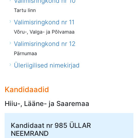
Valimisringkond nr 10
Tartu linn
Valimisringkond nr 11
Võru-, Valga- ja Põlvamaa
Valimisringkond nr 12
Pärnumaa
Üleriigilised nimekirjad
Kandidaadid
Hiiu-, Lääne- ja Saaremaa
Kandidaat nr 985
ÜLLAR
NEEMRAND