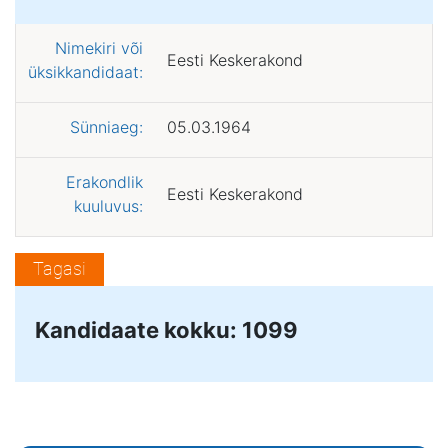
Nimekiri või
Eesti Keskerakond
üksikkandidaat:
Sünniaeg:
05.03.1964
Erakondlik
Eesti Keskerakond
kuuluvus:
Tagasi
Kandidaate kokku: 1099