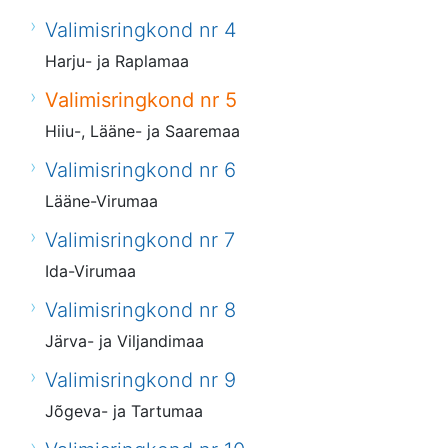
Valimisringkond nr 4
Harju- ja Raplamaa
Valimisringkond nr 5
Hiiu-, Lääne- ja Saaremaa
Valimisringkond nr 6
Lääne-Virumaa
Valimisringkond nr 7
Ida-Virumaa
Valimisringkond nr 8
Järva- ja Viljandimaa
Valimisringkond nr 9
Jõgeva- ja Tartumaa