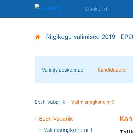
Sisukaart
Riigikogu valimised 2019
EP2
Valimisjaoskonnad
Kandidaadid
Eesti Vabariik
Valimisringkond nr 3
Kan
Eesti Vabariik
Valimisringkond nr 1
Tal