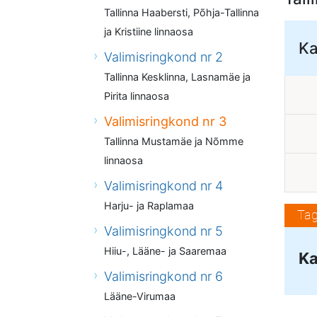
Tallinna Haabersti, Põhja-Tallinna
ja Kristiine linnaosa
Ka
Valimisringkond nr 2
Tallinna Kesklinna, Lasnamäe ja
Pirita linnaosa
Valimisringkond nr 3
Tallinna Mustamäe ja Nõmme
linnaosa
Valimisringkond nr 4
Harju- ja Raplamaa
Tag
Valimisringkond nr 5
Hiiu-, Lääne- ja Saaremaa
Ka
Valimisringkond nr 6
Lääne-Virumaa