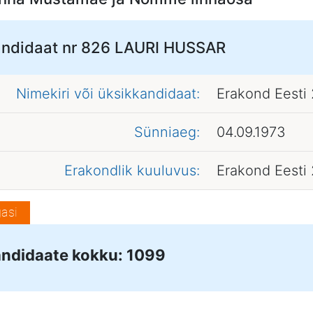
ndidaat nr 826
LAURI HUSSAR
Nimekiri või üksikkandidaat:
Erakond Eesti
Sünniaeg:
04.09.1973
Erakondlik kuuluvus:
Erakond Eesti
asi
ndidaate kokku: 1099