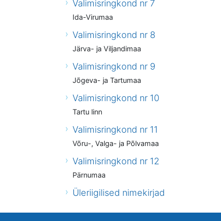
Valimisringkond nr 7
Ida-Virumaa
Valimisringkond nr 8
Järva- ja Viljandimaa
Valimisringkond nr 9
Jõgeva- ja Tartumaa
Valimisringkond nr 10
Tartu linn
Valimisringkond nr 11
Võru-, Valga- ja Põlvamaa
Valimisringkond nr 12
Pärnumaa
Üleriigilised nimekirjad