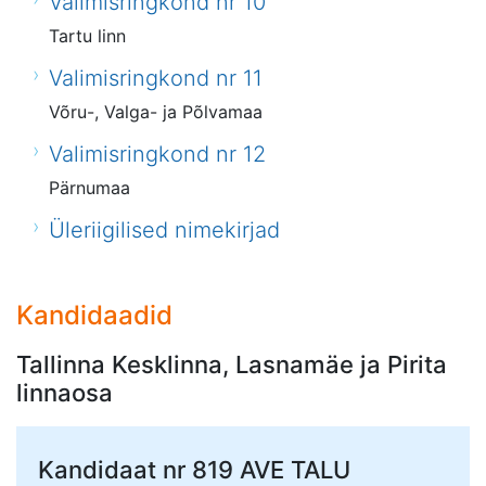
Valimisringkond nr 10
Tartu linn
Valimisringkond nr 11
Võru-, Valga- ja Põlvamaa
Valimisringkond nr 12
Pärnumaa
Üleriigilised nimekirjad
Kandidaadid
Tallinna Kesklinna, Lasnamäe ja Pirita
linnaosa
Kandidaat nr 819
AVE TALU