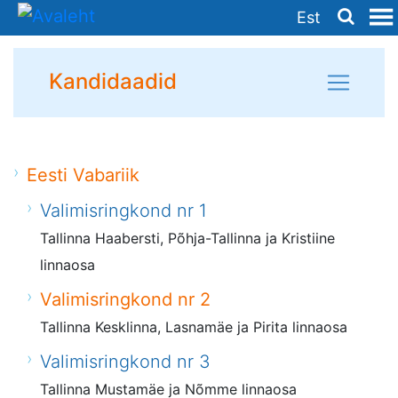
Est
Kandidaadid
Eesti Vabariik
Valimisringkond nr 1
Tallinna Haabersti, Põhja-Tallinna ja Kristiine
linnaosa
Valimisringkond nr 2
Tallinna Kesklinna, Lasnamäe ja Pirita linnaosa
Valimisringkond nr 3
Tallinna Mustamäe ja Nõmme linnaosa