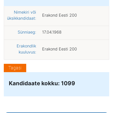
Nimekiri või
Erakond Eesti 200
üksikkandidaat:
Sünniaeg:
17.04.1968
Erakondlik
Erakond Eesti 200
kuuluvus:
Tagasi
Kandidaate kokku: 1099