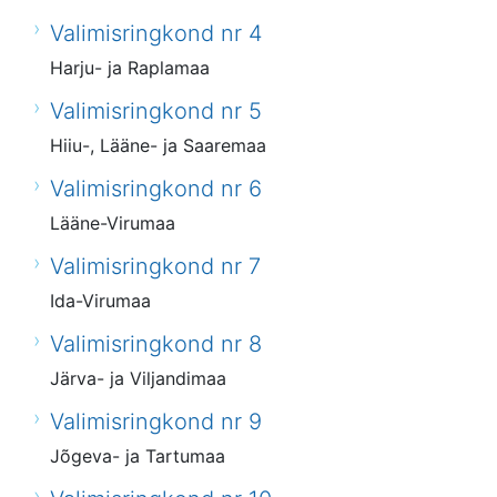
Valimisringkond nr 4
Harju- ja Raplamaa
Valimisringkond nr 5
Hiiu-, Lääne- ja Saaremaa
Valimisringkond nr 6
Lääne-Virumaa
Valimisringkond nr 7
Ida-Virumaa
Valimisringkond nr 8
Järva- ja Viljandimaa
Valimisringkond nr 9
Jõgeva- ja Tartumaa