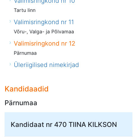
Valimisringkond nr 10
Tartu linn
Valimisringkond nr 11
Võru-, Valga- ja Põlvamaa
Valimisringkond nr 12
Pärnumaa
Üleriigilised nimekirjad
Kandidaadid
Pärnumaa
Kandidaat nr 470
TIINA KILKSON