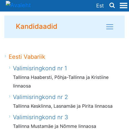
Est
Kandidaadid
Eesti Vabariik
Valimisringkond nr 1
Tallinna Haabersti, Põhja-Tallinna ja Kristiine
linnaosa
Valimisringkond nr 2
Tallinna Kesklinna, Lasnamäe ja Pirita linnaosa
Valimisringkond nr 3
Tallinna Mustamäe ja Nõmme linnaosa