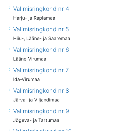
Valimisringkond nr 4
Harju- ja Raplamaa
Valimisringkond nr 5
Hiiu-, Lääne- ja Saaremaa
Valimisringkond nr 6
Lääne-Virumaa
Valimisringkond nr 7
Ida-Virumaa
Valimisringkond nr 8
Järva- ja Viljandimaa
Valimisringkond nr 9
Jõgeva- ja Tartumaa