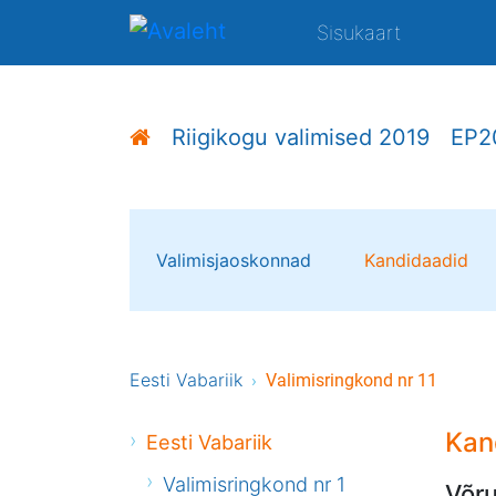
Sisukaart
Riigikogu valimised 2019
EP2
Valimisjaoskonnad
Kandidaadid
Eesti Vabariik
Valimisringkond nr 11
Kan
Eesti Vabariik
Valimisringkond nr 1
Võru