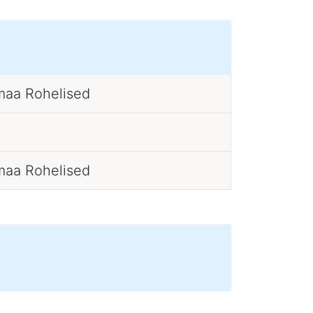
maa Rohelised
maa Rohelised