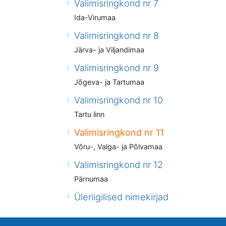
Valimisringkond nr 7
Ida-Virumaa
Valimisringkond nr 8
Järva- ja Viljandimaa
Valimisringkond nr 9
Jõgeva- ja Tartumaa
Valimisringkond nr 10
Tartu linn
Valimisringkond nr 11
Võru-, Valga- ja Põlvamaa
Valimisringkond nr 12
Pärnumaa
Üleriigilised nimekirjad