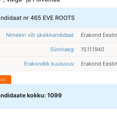
ndidaat nr 465
EVE ROOTS
Nimekiri või üksikkandidaat:
Erakond Eesti
Sünniaeg:
15.11.1940
Erakondlik kuuluvus:
Erakond Eesti
asi
ndidaate kokku: 1099