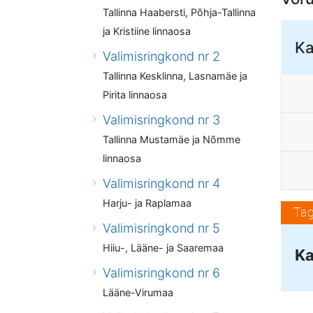
Tallinna Haabersti, Põhja-Tallinna
ja Kristiine linnaosa
Ka
Valimisringkond nr 2
Tallinna Kesklinna, Lasnamäe ja
Pirita linnaosa
Valimisringkond nr 3
Tallinna Mustamäe ja Nõmme
linnaosa
Valimisringkond nr 4
Harju- ja Raplamaa
Tag
Valimisringkond nr 5
Hiiu-, Lääne- ja Saaremaa
Ka
Valimisringkond nr 6
Lääne-Virumaa