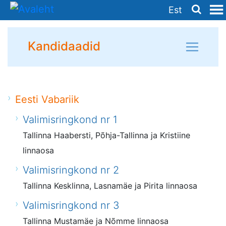
Est
Kandidaadid
Eesti Vabariik
Valimisringkond nr 1
Tallinna Haabersti, Põhja-Tallinna ja Kristiine
linnaosa
Valimisringkond nr 2
Tallinna Kesklinna, Lasnamäe ja Pirita linnaosa
Valimisringkond nr 3
Tallinna Mustamäe ja Nõmme linnaosa