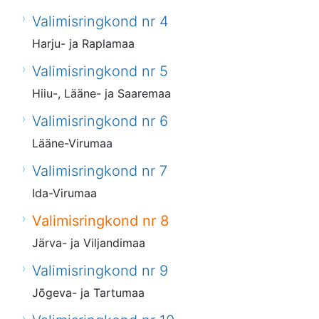
Valimisringkond nr 4
Harju- ja Raplamaa
Valimisringkond nr 5
Hiiu-, Lääne- ja Saaremaa
Valimisringkond nr 6
Lääne-Virumaa
Valimisringkond nr 7
Ida-Virumaa
Valimisringkond nr 8
Järva- ja Viljandimaa
Valimisringkond nr 9
Jõgeva- ja Tartumaa