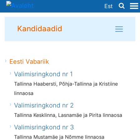
Est
Kandidaadid
Eesti Vabariik
Valimisringkond nr 1
Tallinna Haabersti, Põhja-Tallinna ja Kristiine
linnaosa
Valimisringkond nr 2
Tallinna Kesklinna, Lasnamäe ja Pirita linnaosa
Valimisringkond nr 3
Tallinna Mustamäe ja Nõmme linnaosa