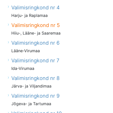
Valimisringkond nr 4
Harju- ja Raplamaa
Valimisringkond nr 5
Hiiu-, Lääne- ja Saaremaa
Valimisringkond nr 6
Lääne-Virumaa
Valimisringkond nr 7
Ida-Virumaa
Valimisringkond nr 8
Järva- ja Viljandimaa
Valimisringkond nr 9
Jõgeva- ja Tartumaa