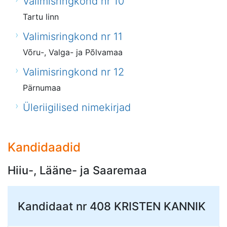
Valimisringkond nr 10
Tartu linn
Valimisringkond nr 11
Võru-, Valga- ja Põlvamaa
Valimisringkond nr 12
Pärnumaa
Üleriigilised nimekirjad
Kandidaadid
Hiiu-, Lääne- ja Saaremaa
Kandidaat nr 408
KRISTEN KANNIK