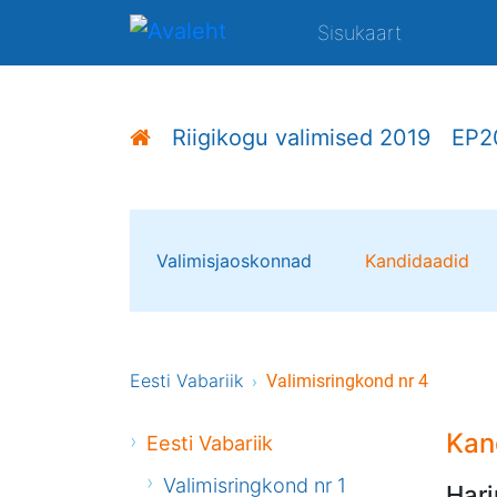
Sisukaart
Riigikogu valimised 2019
EP2
Valimisjaoskonnad
Kandidaadid
Eesti Vabariik
Valimisringkond nr 4
Kan
Eesti Vabariik
Valimisringkond nr 1
Harj