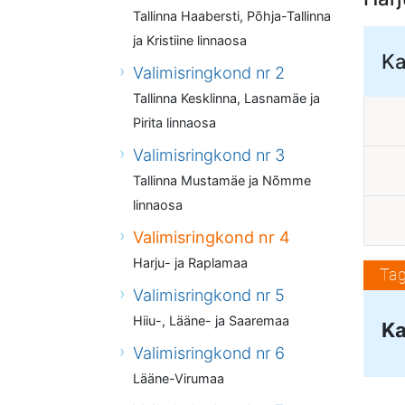
Tallinna Haabersti, Põhja-Tallinna
ja Kristiine linnaosa
Ka
Valimisringkond nr 2
Tallinna Kesklinna, Lasnamäe ja
Pirita linnaosa
Valimisringkond nr 3
Tallinna Mustamäe ja Nõmme
linnaosa
Valimisringkond nr 4
Harju- ja Raplamaa
Tag
Valimisringkond nr 5
Hiiu-, Lääne- ja Saaremaa
Ka
Valimisringkond nr 6
Lääne-Virumaa