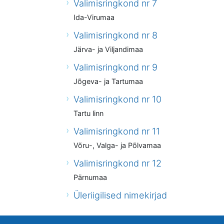
Valimisringkond nr 7
Ida-Virumaa
Valimisringkond nr 8
Järva- ja Viljandimaa
Valimisringkond nr 9
Jõgeva- ja Tartumaa
Valimisringkond nr 10
Tartu linn
Valimisringkond nr 11
Võru-, Valga- ja Põlvamaa
Valimisringkond nr 12
Pärnumaa
Üleriigilised nimekirjad