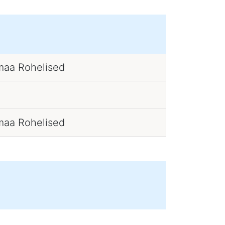
maa Rohelised
maa Rohelised