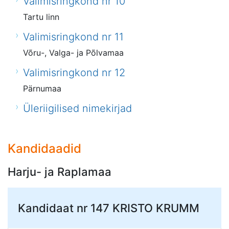
Valimisringkond nr 10
Tartu linn
Valimisringkond nr 11
Võru-, Valga- ja Põlvamaa
Valimisringkond nr 12
Pärnumaa
Üleriigilised nimekirjad
Kandidaadid
Harju- ja Raplamaa
Kandidaat nr 147
KRISTO KRUMM