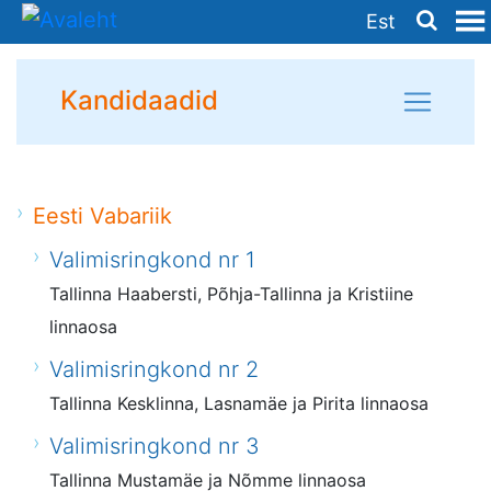
Est
Kandidaadid
Eesti Vabariik
Valimisringkond nr 1
Tallinna Haabersti, Põhja-Tallinna ja Kristiine
linnaosa
Valimisringkond nr 2
Tallinna Kesklinna, Lasnamäe ja Pirita linnaosa
Valimisringkond nr 3
Tallinna Mustamäe ja Nõmme linnaosa