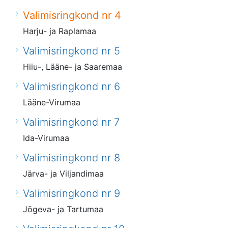
Valimisringkond nr 4
Harju- ja Raplamaa
Valimisringkond nr 5
Hiiu-, Lääne- ja Saaremaa
Valimisringkond nr 6
Lääne-Virumaa
Valimisringkond nr 7
Ida-Virumaa
Valimisringkond nr 8
Järva- ja Viljandimaa
Valimisringkond nr 9
Jõgeva- ja Tartumaa