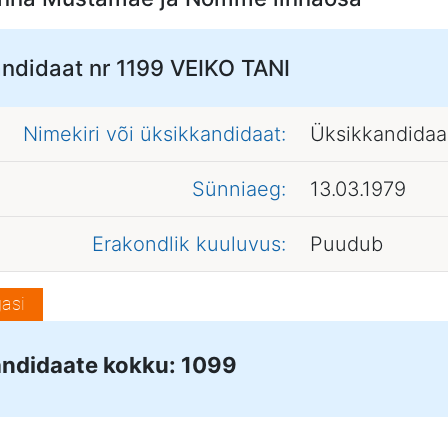
ndidaat nr 1199
VEIKO TANI
Nimekiri või üksikkandidaat:
Üksikkandidaa
Sünniaeg:
13.03.1979
Erakondlik kuuluvus:
Puudub
asi
ndidaate kokku: 1099