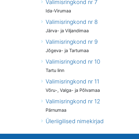
Valimisringkond nr 7
Ida-Virumaa
Valimisringkond nr 8
Järva- ja Viljandimaa
Valimisringkond nr 9
Jõgeva- ja Tartumaa
Valimisringkond nr 10
Tartu linn
Valimisringkond nr 11
Võru-, Valga- ja Põlvamaa
Valimisringkond nr 12
Pärnumaa
Üleriigilised nimekirjad