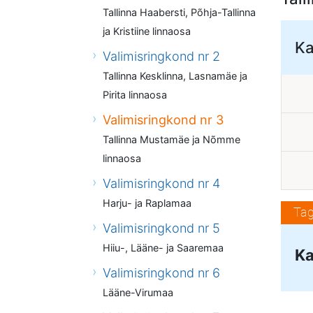
Tallinna Haabersti, Põhja-Tallinna
ja Kristiine linnaosa
Ka
Valimisringkond nr 2
Tallinna Kesklinna, Lasnamäe ja
Pirita linnaosa
Valimisringkond nr 3
Tallinna Mustamäe ja Nõmme
linnaosa
Valimisringkond nr 4
Harju- ja Raplamaa
Tag
Valimisringkond nr 5
Hiiu-, Lääne- ja Saaremaa
Ka
Valimisringkond nr 6
Lääne-Virumaa