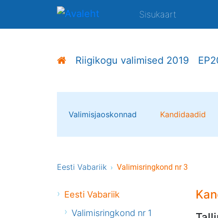
Sisukaart
Riigikogu valimised 2019
EP2
Valimisjaoskonnad
Kandidaadid
Eesti Vabariik
Valimisringkond nr 3
Kan
Eesti Vabariik
Valimisringkond nr 1
Tal