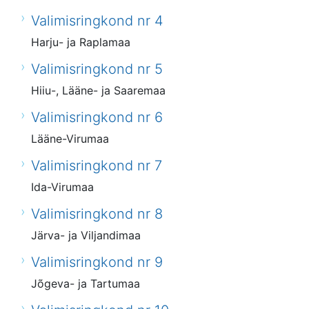
Valimisringkond nr 4
Harju- ja Raplamaa
Valimisringkond nr 5
Hiiu-, Lääne- ja Saaremaa
Valimisringkond nr 6
Lääne-Virumaa
Valimisringkond nr 7
Ida-Virumaa
Valimisringkond nr 8
Järva- ja Viljandimaa
Valimisringkond nr 9
Jõgeva- ja Tartumaa