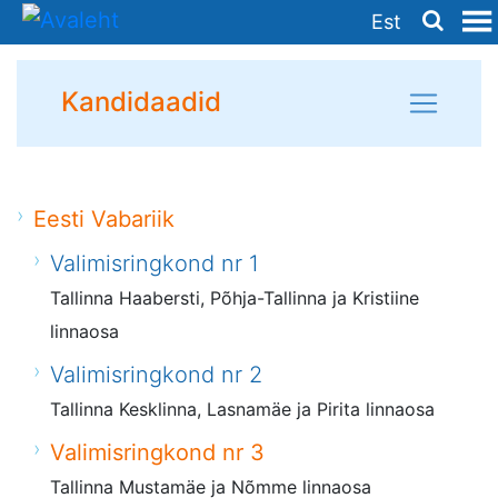
Est
Kandidaadid
Eesti Vabariik
Valimisringkond nr 1
Tallinna Haabersti, Põhja-Tallinna ja Kristiine
linnaosa
Valimisringkond nr 2
Tallinna Kesklinna, Lasnamäe ja Pirita linnaosa
Valimisringkond nr 3
Tallinna Mustamäe ja Nõmme linnaosa