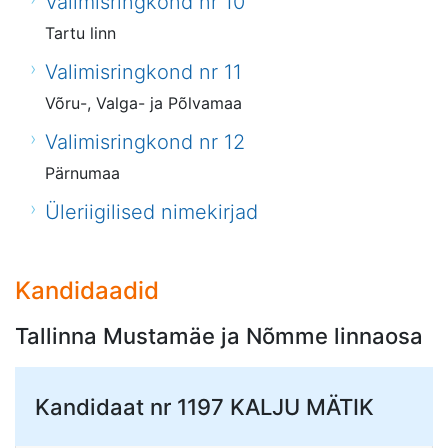
Valimisringkond nr 10
Tartu linn
Valimisringkond nr 11
Võru-, Valga- ja Põlvamaa
Valimisringkond nr 12
Pärnumaa
Üleriigilised nimekirjad
Kandidaadid
Tallinna Mustamäe ja Nõmme linnaosa
Kandidaat nr 1197
KALJU MÄTIK