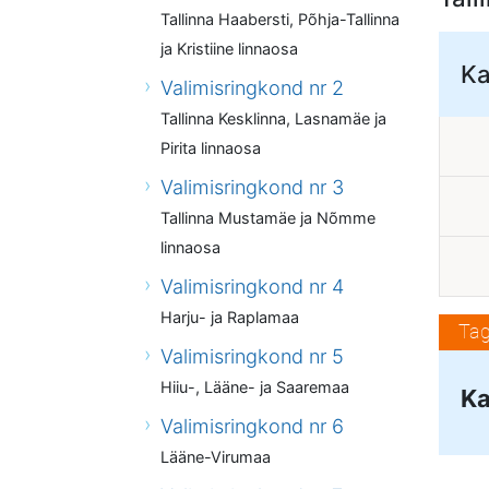
Tallinna Haabersti, Põhja-Tallinna
ja Kristiine linnaosa
Ka
Valimisringkond nr 2
Tallinna Kesklinna, Lasnamäe ja
Pirita linnaosa
Valimisringkond nr 3
Tallinna Mustamäe ja Nõmme
linnaosa
Valimisringkond nr 4
Harju- ja Raplamaa
Tag
Valimisringkond nr 5
Hiiu-, Lääne- ja Saaremaa
Ka
Valimisringkond nr 6
Lääne-Virumaa