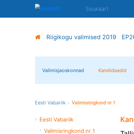
Sisukaart
Riigikogu valimised 2019
EP2
Valimisjaoskonnad
Kandidaadid
Eesti Vabariik
Valimisringkond nr 1
Kan
Eesti Vabariik
Valimisringkond nr 1
Tall