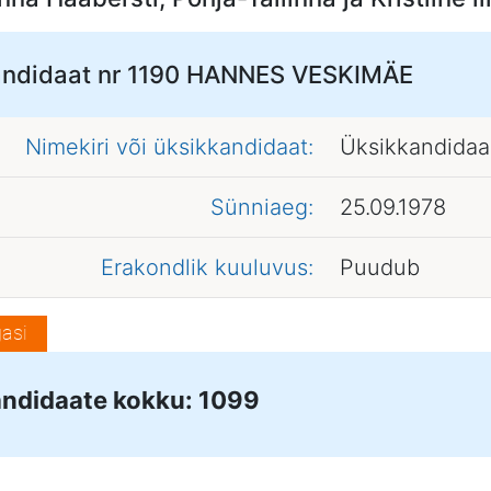
ndidaat nr 1190
HANNES VESKIMÄE
Nimekiri või üksikkandidaat:
Üksikkandidaa
Sünniaeg:
25.09.1978
Erakondlik kuuluvus:
Puudub
asi
ndidaate kokku: 1099