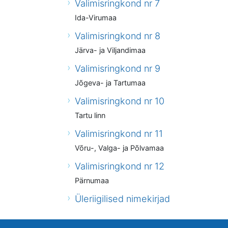
Valimisringkond nr 7
Ida-Virumaa
Valimisringkond nr 8
Järva- ja Viljandimaa
Valimisringkond nr 9
Jõgeva- ja Tartumaa
Valimisringkond nr 10
Tartu linn
Valimisringkond nr 11
Võru-, Valga- ja Põlvamaa
Valimisringkond nr 12
Pärnumaa
Üleriigilised nimekirjad