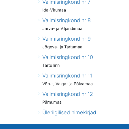
Valimisringkond nr 7
Ida-Virumaa
Valimisringkond nr 8
Järva- ja Viljandimaa
Valimisringkond nr 9
Jõgeva- ja Tartumaa
Valimisringkond nr 10
Tartu linn
Valimisringkond nr 11
Võru-, Valga- ja Põlvamaa
Valimisringkond nr 12
Pärnumaa
Üleriigilised nimekirjad