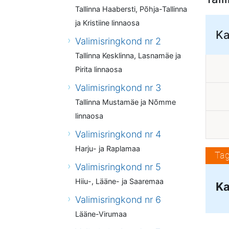
Tallinna Haabersti, Põhja-Tallinna
ja Kristiine linnaosa
Ka
Valimisringkond nr 2
Tallinna Kesklinna, Lasnamäe ja
Pirita linnaosa
Valimisringkond nr 3
Tallinna Mustamäe ja Nõmme
linnaosa
Valimisringkond nr 4
Harju- ja Raplamaa
Tag
Valimisringkond nr 5
Hiiu-, Lääne- ja Saaremaa
Ka
Valimisringkond nr 6
Lääne-Virumaa