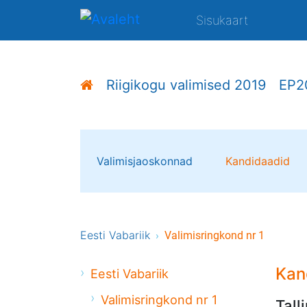
Sisukaart
Riigikogu valimised 2019
EP2
Valimisjaoskonnad
Kandidaadid
Eesti Vabariik
Valimisringkond nr 1
Kan
Eesti Vabariik
Valimisringkond nr 1
Tall