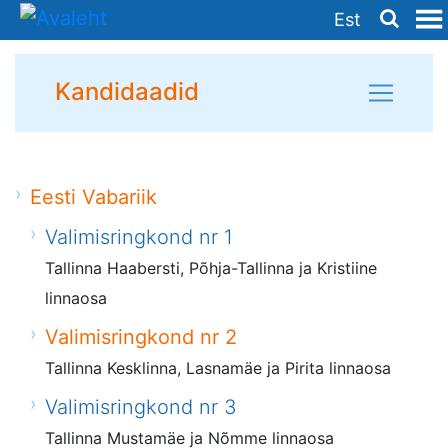
Est
Kandidaadid
Eesti Vabariik
Valimisringkond nr 1
Tallinna Haabersti, Põhja-Tallinna ja Kristiine
linnaosa
Valimisringkond nr 2
Tallinna Kesklinna, Lasnamäe ja Pirita linnaosa
Valimisringkond nr 3
Tallinna Mustamäe ja Nõmme linnaosa