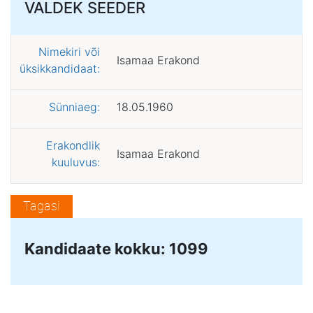
VALDEK SEEDER
Nimekiri või
Isamaa Erakond
üksikkandidaat:
Sünniaeg:
18.05.1960
Erakondlik
Isamaa Erakond
kuuluvus:
Tagasi
Kandidaate kokku: 1099