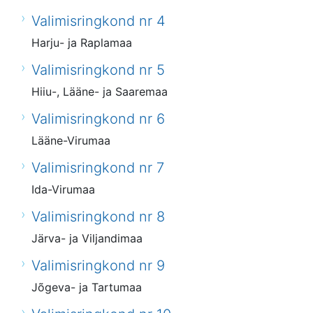
Valimisringkond nr 4
Harju- ja Raplamaa
Valimisringkond nr 5
Hiiu-, Lääne- ja Saaremaa
Valimisringkond nr 6
Lääne-Virumaa
Valimisringkond nr 7
Ida-Virumaa
Valimisringkond nr 8
Järva- ja Viljandimaa
Valimisringkond nr 9
Jõgeva- ja Tartumaa