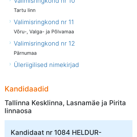
Valimisringkond nr 10
Tartu linn
Valimisringkond nr 11
Võru-, Valga- ja Põlvamaa
Valimisringkond nr 12
Pärnumaa
Üleriigilised nimekirjad
Kandidaadid
Tallinna Kesklinna, Lasnamäe ja Pirita
linnaosa
Kandidaat nr 1084
HELDUR-