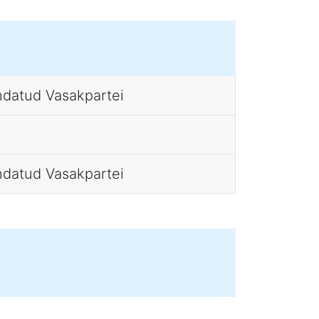
datud Vasakpartei
datud Vasakpartei