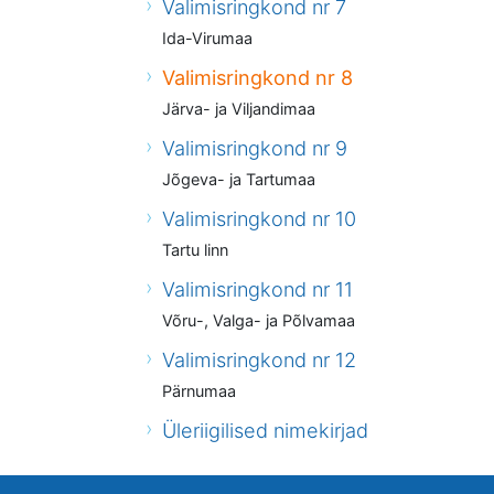
Valimisringkond nr 7
Ida-Virumaa
Valimisringkond nr 8
Järva- ja Viljandimaa
Valimisringkond nr 9
Jõgeva- ja Tartumaa
Valimisringkond nr 10
Tartu linn
Valimisringkond nr 11
Võru-, Valga- ja Põlvamaa
Valimisringkond nr 12
Pärnumaa
Üleriigilised nimekirjad