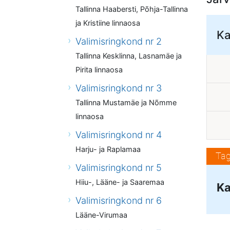
Tallinna Haabersti, Põhja-Tallinna
ja Kristiine linnaosa
Ka
Valimisringkond nr 2
Tallinna Kesklinna, Lasnamäe ja
Pirita linnaosa
Valimisringkond nr 3
Tallinna Mustamäe ja Nõmme
linnaosa
Valimisringkond nr 4
Harju- ja Raplamaa
Tag
Valimisringkond nr 5
Hiiu-, Lääne- ja Saaremaa
Ka
Valimisringkond nr 6
Lääne-Virumaa