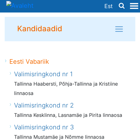
Est
Kandidaadid
Eesti Vabariik
Valimisringkond nr 1
Tallinna Haabersti, Põhja-Tallinna ja Kristiine
linnaosa
Valimisringkond nr 2
Tallinna Kesklinna, Lasnamäe ja Pirita linnaosa
Valimisringkond nr 3
Tallinna Mustamäe ja Nõmme linnaosa