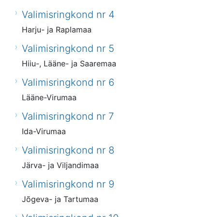
Valimisringkond nr 4
Harju- ja Raplamaa
Valimisringkond nr 5
Hiiu-, Lääne- ja Saaremaa
Valimisringkond nr 6
Lääne-Virumaa
Valimisringkond nr 7
Ida-Virumaa
Valimisringkond nr 8
Järva- ja Viljandimaa
Valimisringkond nr 9
Jõgeva- ja Tartumaa