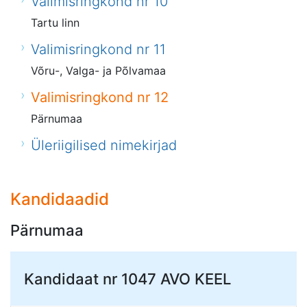
Valimisringkond nr 10
Tartu linn
Valimisringkond nr 11
Võru-, Valga- ja Põlvamaa
Valimisringkond nr 12
Pärnumaa
Üleriigilised nimekirjad
Kandidaadid
Pärnumaa
Kandidaat nr 1047
AVO KEEL